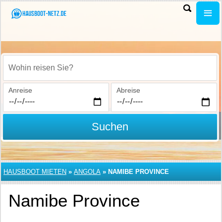
Wohin reisen Sie?
Anreise
Abreise
Suchen
HAUSBOOT MIETEN
»
ANGOLA
»
NAMIBE PROVINCE
Namibe Province