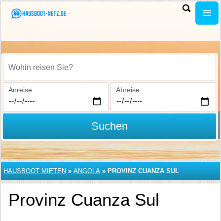
Wohin reisen Sie?
Anreise
Abreise
Suchen
HAUSBOOT MIETEN
»
ANGOLA
»
PROVINZ CUANZA SUL
Provinz Cuanza Sul