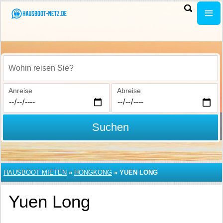
Wohin reisen Sie?
Anreise
Abreise
Suchen
HAUSBOOT MIETEN
»
HONGKONG
»
YUEN LONG
Yuen Long