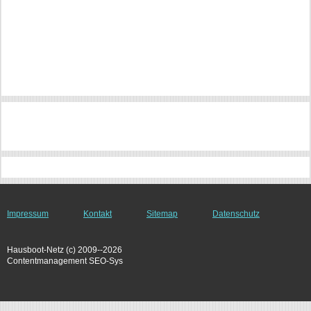
Impressum
Kontakt
Sitemap
Datenschutz
Hausboot-Netz (c) 2009--2026
Contentmanagement SEO-Sys