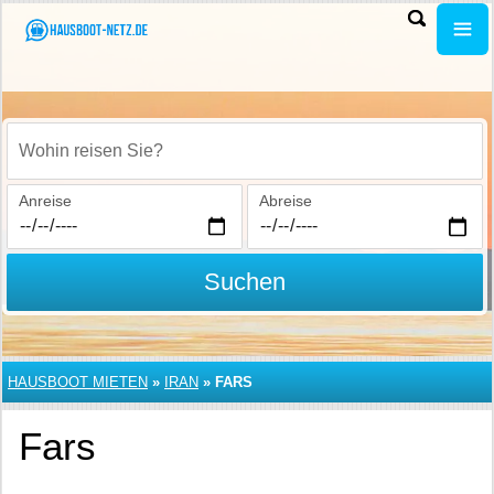
Wohin reisen Sie?
Anreise
Abreise
Suchen
HAUSBOOT MIETEN
»
IRAN
»
FARS
Fars