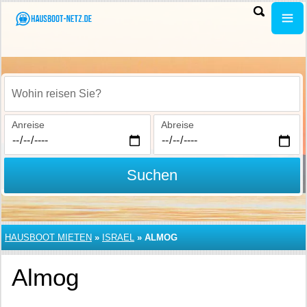
Wohin reisen Sie?
Anreise
Abreise
Suchen
HAUSBOOT MIETEN
»
ISRAEL
»
ALMOG
Almog