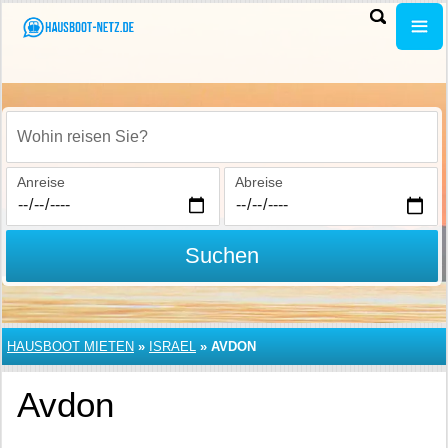
Wohin reisen Sie?
Anreise
Abreise
Suchen
HAUSBOOT MIETEN
»
ISRAEL
»
AVDON
Avdon