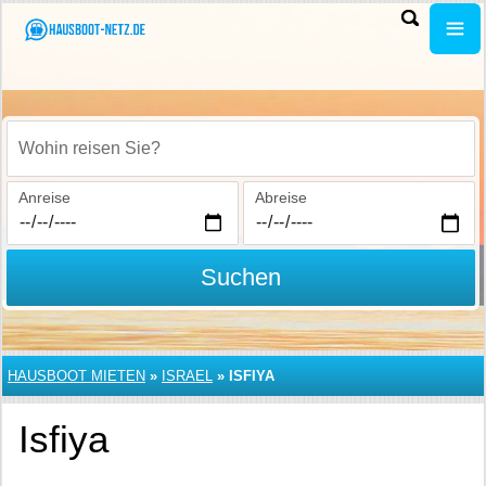
Wohin reisen Sie?
Anreise
Abreise
Suchen
HAUSBOOT MIETEN
»
ISRAEL
»
ISFIYA
Isfiya