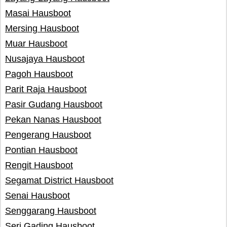
Masai Hausboot
Mersing Hausboot
Muar Hausboot
Nusajaya Hausboot
Pagoh Hausboot
Parit Raja Hausboot
Pasir Gudang Hausboot
Pekan Nanas Hausboot
Pengerang Hausboot
Pontian Hausboot
Rengit Hausboot
Segamat District Hausboot
Senai Hausboot
Senggarang Hausboot
Seri Gading Hausboot