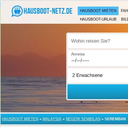
HAUSBOOT MIETEN
FAH
HAUSBOOT-URLAUB
BIL
Wohin reisen Sie?
Anreise
HAUSBOOT MIETEN
»
MALAYSIA
»
NEGERI SEMBILAN
»
SEREMBAN