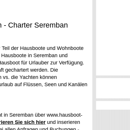
 - Charter Seremban
r Teil der Hausboote und Wohnboote
er Hausboote in Seremban und
ausboot für Urlauber zur Verfügung.
t gechartert werden. Die
vs. die Yachten können
urlaub auf Flüssen, Seen und Kanälen
ht in Seremban über www.hausboot-
ieren Sie sich hier
und inserieren
i allen Anfragen und Buchungen -