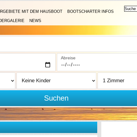
RGEBIETE MIT DEM HAUSBOOT
BOOTSCHARTER INFOS
DERGALERIE
NEWS
Abreise
Suchen