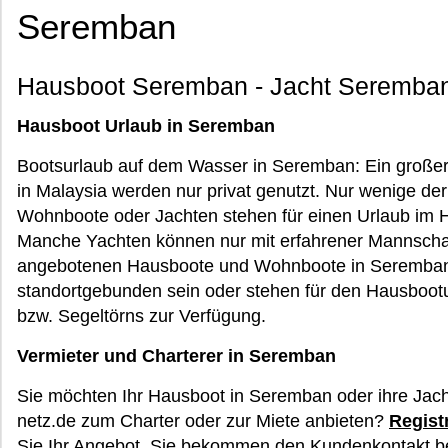
Seremban
Hausboot Seremban - Jacht Seremban
Hausboot Urlaub in Seremban
Bootsurlaub auf dem Wasser in Seremban: Ein große
in Malaysia werden nur privat genutzt. Nur wenige d
Wohnboote oder Jachten stehen für einen Urlaub im H
Manche Yachten können nur mit erfahrener Mannschaf
angebotenen Hausboote und Wohnboote in Seremban 
standortgebunden sein oder stehen für den Hausboot
bzw. Segeltörns zur Verfügung.
Vermieter und Charterer in Seremban
Sie möchten Ihr Hausboot in Seremban oder ihre Jac
netz.de zum Charter oder zur Miete anbieten?
Registr
Sie Ihr Angebot. Sie bekommen den Kundenkontakt be