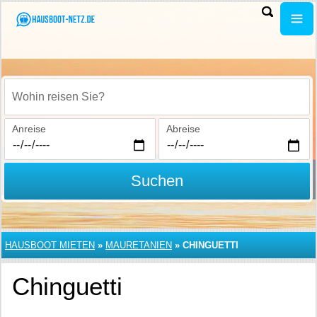
Wohin reisen Sie?
Anreise
Abreise
Suchen
HAUSBOOT MIETEN
»
MAURETANIEN
»
CHINGUETTI
Chinguetti