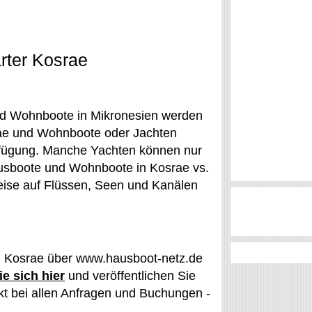
rter Kosrae
nd Wohnboote in Mikronesien werden
srae und Wohnboote oder Jachten
rfügung. Manche Yachten können nur
ausboote und Wohnboote in Kosrae vs.
Reise auf Flüssen, Seen und Kanälen
in Kosrae über www.hausboot-netz.de
ie sich hier
und veröffentlichen Sie
t bei allen Anfragen und Buchungen -