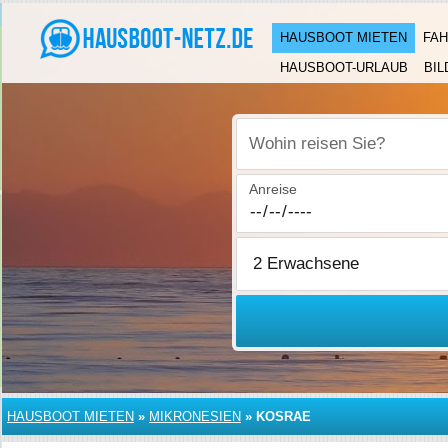
HAUSBOOT MIETEN
FAH
HAUSBOOT-URLAUB
BIL
Wohin reisen Sie?
Anreise
HAUSBOOT MIETEN
»
MIKRONESIEN
»
KOSRAE