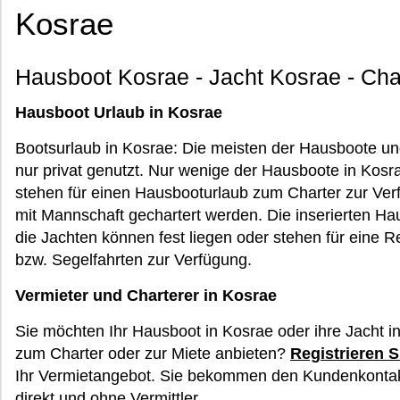
Kosrae
Hausboot Kosrae - Jacht Kosrae - Cha
Hausboot Urlaub in Kosrae
Bootsurlaub in Kosrae: Die meisten der Hausboote u
nur privat genutzt. Nur wenige der Hausboote in Ko
stehen für einen Hausbooturlaub zum Charter zur Ve
mit Mannschaft gechartert werden. Die inserierten H
die Jachten können fest liegen oder stehen für eine 
bzw. Segelfahrten zur Verfügung.
Vermieter und Charterer in Kosrae
Sie möchten Ihr Hausboot in Kosrae oder ihre Jacht 
zum Charter oder zur Miete anbieten?
Registrieren S
Ihr Vermietangebot. Sie bekommen den Kundenkontak
direkt und ohne Vermittler.