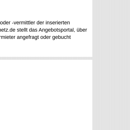
der -vermittler der inserierten
z.de stellt das Angebotsportal, über
rmieter angefragt oder gebucht