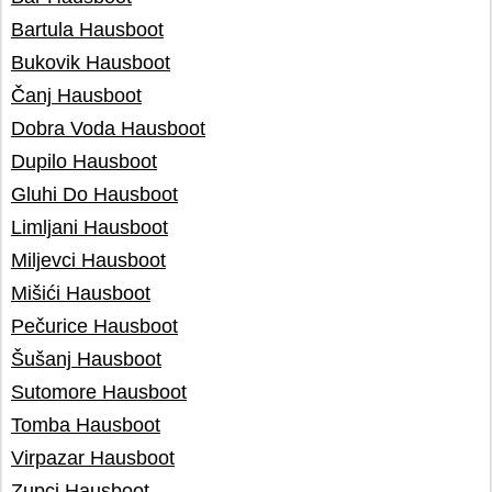
Bartula Hausboot
Bukovik Hausboot
Čanj Hausboot
Dobra Voda Hausboot
Dupilo Hausboot
Gluhi Do Hausboot
Limljani Hausboot
Miljevci Hausboot
Mišići Hausboot
Pečurice Hausboot
Šušanj Hausboot
Sutomore Hausboot
Tomba Hausboot
Virpazar Hausboot
Zupci Hausboot