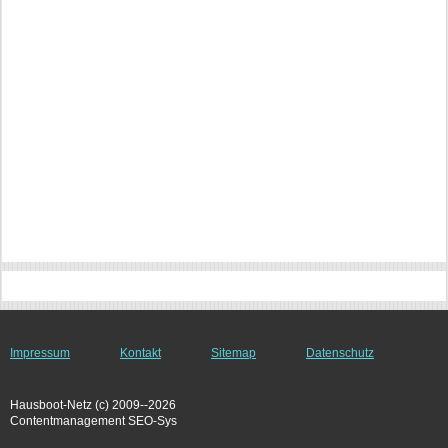
Impressum
Kontakt
Sitemap
Datenschutz
Hausboot-Netz (c) 2009--2026
Contentmanagement SEO-Sys