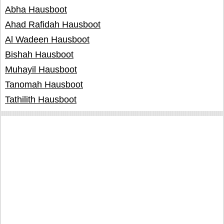
Abha Hausboot
Ahad Rafidah Hausboot
Al Wadeen Hausboot
Bishah Hausboot
Muhayil Hausboot
Tanomah Hausboot
Tathilith Hausboot