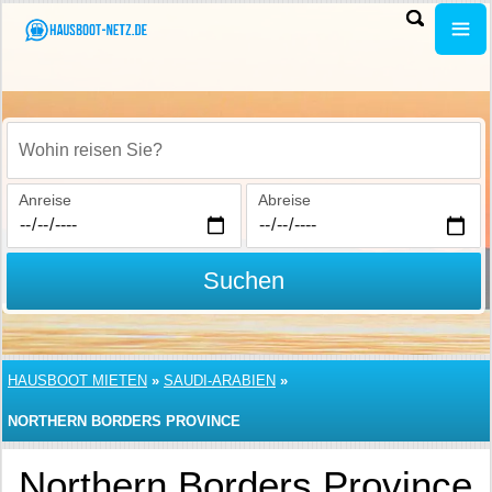
Wohin reisen Sie?
Anreise
Abreise
Suchen
HAUSBOOT MIETEN
»
SAUDI-ARABIEN
»
NORTHERN BORDERS PROVINCE
Northern Borders Province