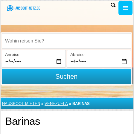
Wohin reisen Sie?
Anreise
Abreise
Suchen
HAUSBOOT MIETEN
»
VENEZUELA
»
BARINAS
Barinas