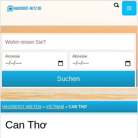
Wohin reisen Sie?
Anreise
Abreise
Suchen
HAUSBOOT MIETEN
»
VIETNAM
»
CAN THƠ
Can Thơ