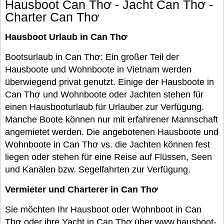
Hausboot Can Thơ - Jacht Can Thơ -
Charter Can Thơ
Hausboot Urlaub in Can Thơ
Bootsurlaub in Can Thơ: Ein großer Teil der
Hausboote und Wohnboote in Vietnam werden
überwiegend privat genutzt. Einige der Hausboote in
Can Thơ und Wohnboote oder Jachten stehen für
einen Hausbooturlaub für Urlauber zur Verfügung.
Manche Boote können nur mit erfahrener Mannschaft
angemietet werden. Die angebotenen Hausboote und
Wohnboote in Can Thơ vs. die Jachten können fest
liegen oder stehen für eine Reise auf Flüssen, Seen
und Kanälen bzw. Segelfahrten zur Verfügung.
Vermieter und Charterer in Can Thơ
Sie möchten Ihr Hausboot oder Wohnboot in Can
Thơ oder ihre Yacht in Can Thơ über www.hausboot-