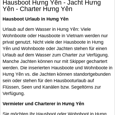
Hausboot Hưng Yên - Jacht Hưng
Yên - Charter Hưng Yên
Hausboot Urlaub in Hưng Yên
Urlaub auf dem Wasser in Hưng Yên: Viele
Wohnboote oder Hausboote in Vietnam werden nur
privat genutzt. Nicht viele der Hausboote in Hưng
Yên und Wohnboote oder Jachten stehen für einen
Urlaub auf dem Wasser zum Charter zur Verfügung.
Manche Jachten können nur mit Skipper gechartert
werden. Die inserierten Hausboote und Wohnboote in
Hưng Yên vs. die Jachten können standortgebunden
sein oder stehen für den Hausbooturlaub auf
Flüssen, Seen und Kanälen bzw. Segeltörns zur
Verfügung.
Vermieter und Charterer in Hưng Yên
Sie möchten Ihr Hausboot oder Wohnboot in Hưng