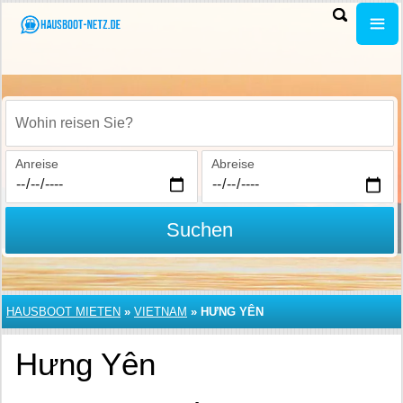
Wohin reisen Sie?
Anreise
Abreise
Suchen
HAUSBOOT MIETEN
»
VIETNAM
»
HƯNG YÊN
Hưng Yên