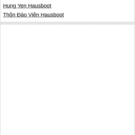
Hung Yen Hausboot
Thôn Đào Viên Hausboot