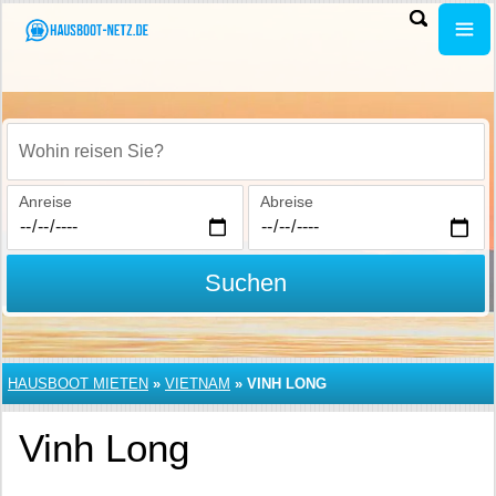
Wohin reisen Sie?
Anreise
Abreise
Suchen
HAUSBOOT MIETEN
»
VIETNAM
»
VINH LONG
Vinh Long